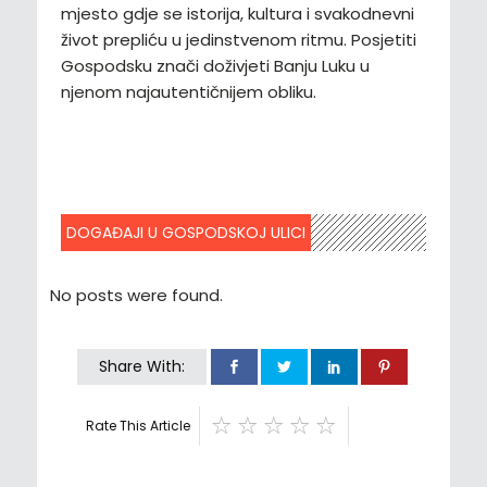
mjesto gdje se istorija, kultura i svakodnevni
život prepliću u jedinstvenom ritmu. Posjetiti
Gospodsku znači doživjeti Banju Luku u
njenom najautentičnijem obliku.
DOGAĐAJI U GOSPODSKOJ ULICI
No posts were found.
Share With:
Rate This Article