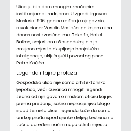
Ulica je bila dom mnogim značajnim
institucijama i radnjama. U zgradi trgovca
Masleše 1906. godine rođen je njegov sin,
revolucionar Veselin Masleša, po kojem ulica
danas nosi zvanično ime. Takođe, Hotel
Balkan, smješten u Gospodskoj, bio je
omiljeno mjesto okupljanja banjalučke
inteligencije, uključujući i poznatog pisca
Petra Kočića.
Legende i tajne prolaza
Gospodska ulica nije samo arhitektonska
ljepotica, već i čuvarica mnogih legendi.
Jedna od njih govori o rimskom oficiru koji je,
prema predanju, sakrio neprocjenjivo blago
ispod temelja ulice. Legenda kaže da samo
oni koji prođu ispod sjenke divljeg kestena na
tačno određeni način mogu otkriti mjesto